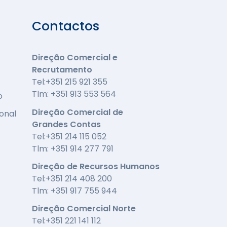
Contactos
Direção Comercial e
Recrutamento
Tel:+351 215 921 355
Tlm: +351 913 553 564
o
Direção Comercial de
onal
Grandes Contas
Tel:+351 214 115 052
Tlm: +351 914 277 791
Direção de Recursos Humanos
Tel:+351 214 408 200
Tlm: +351 917 755 944
Direção Comercial Norte
Tel:+351 221 141 112