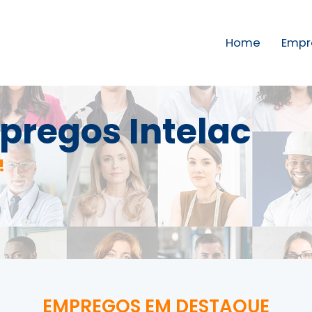
Home
Empr
pregos Intelac
!
EMPREGOS EM DESTAQUE