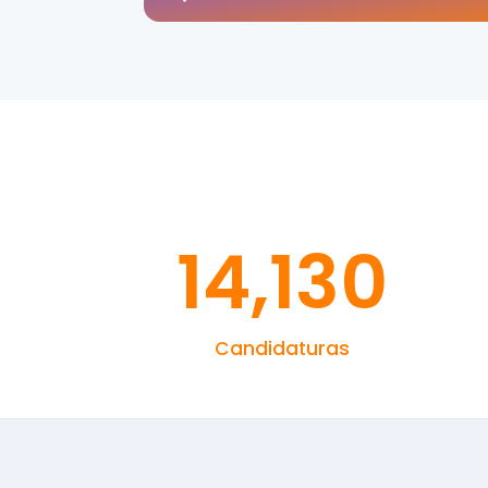
14,130
Candidaturas