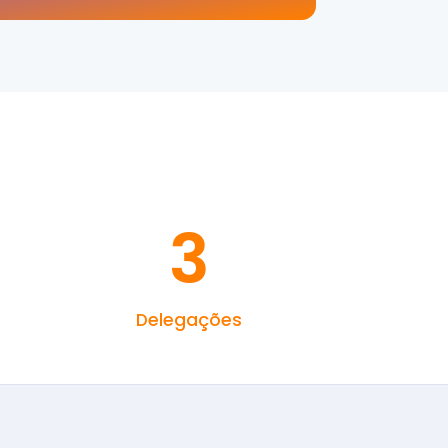
3
Delegações