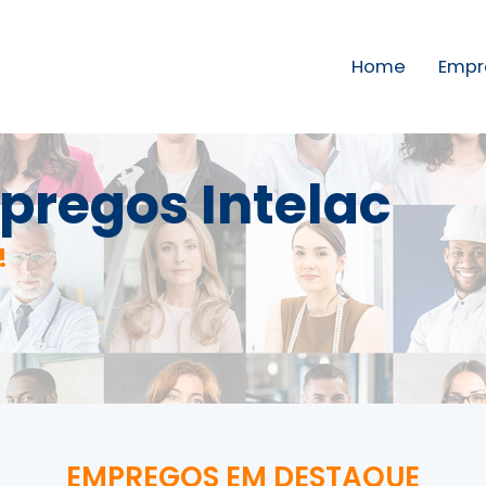
Home
Empr
pregos Intelac
!
EMPREGOS EM DESTAQUE