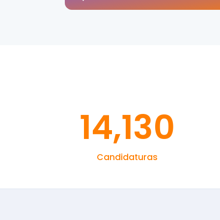
14,130
Candidaturas