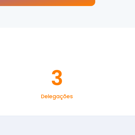
3
Delegações