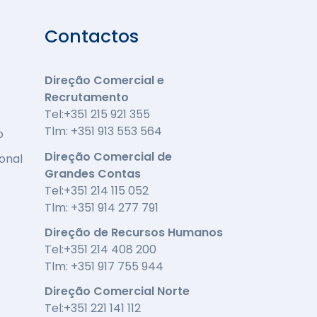
Contactos
Direção Comercial e
Recrutamento
Tel:+351 215 921 355
Tlm: +351 913 553 564
o
Direção Comercial de
onal
Grandes Contas
Tel:+351 214 115 052
Tlm: +351 914 277 791
Direção de Recursos Humanos
Tel:+351 214 408 200
Tlm: +351 917 755 944
Direção Comercial Norte
Tel:+351 221 141 112